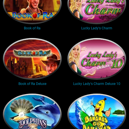
Book of Ra
Lucky Lady's Charm
Book of Ra Deluxe
Lucky Lady's Charm Deluxe 10