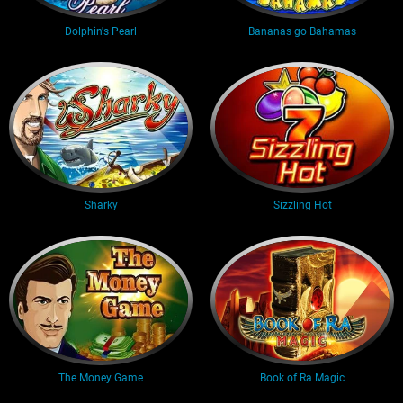
Dolphin's Pearl
Bananas go Bahamas
Sharky
Sizzling Hot
The Money Game
Book of Ra Magic