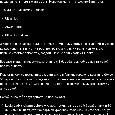
представлены первые автоматы Новоматик на платформе Gaminator.
Такими автоматами являются:
Ultra Hot;
Always Hot;
Ultra Hot Deluxe.
3-барабанные слоты Гаминатор имеют минимум бонусных функций, высокие
коэффициенты выплат и простые правила игры. Их геймплей копирует
первые игровые аппараты, созданные еще в 90-х годах ХХ века.
Все слот-машины классического типа с 3 барабанами обладают высокой
волатильности.
Поклонникам современных азартных игр в Гаминаторслотс доступно более
50 игровых автоматов, созданных с применением современных технологий и
новаторских решений. Среди них — 3D-слоты с визуальными эффектами и
анимацией.
Самой высокой популярностью пользуются:
Lucky Lady's Charm Deluxe — классический автомат с 5 барабанами и 10
линиями выплат, отличающийся красивой графикой. В игре есть бонус —
раунд бесплатных спинов, во время которых действует множитель х3.