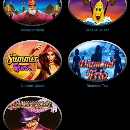
Riches of India
Banana Splash
Summer Queen
Diamond Trio