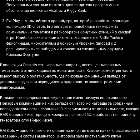
Популярными слотами от этого производителя программного
обеспечения являются Alcatraz и Piggy Bank.
EvoPlay — мальтийского провайдера, который разработал большую
коллекцию 3D-слотов. Его аппараты полюбились геймерам за
оригинальные тематики и разнообразие бонусных функций в каждой
игре. Наиболее известными автоматами являются Battle Tanks с
фриспинами, множителями и бонусным уровнем, Sindbad с 2
расширяющимися вайлдами и красивым специальным раундом —
Колесом Фортуны.
В коллекции Gmslots есть игровые аппараты, посвященные разным
тематикам и отличающиеся по волатильности. Классические игры часто
имеют высокую волатильность, где призовые комбинации выпадают
довольно редко, они периодически одаривают игроков огромными
выигрышами.
Большинство современных эмуляторов имеют низкую волатильность.
Призовые комбинации на них выпадают часто, но награды за собранные
последовательности небольшие. Вне зависимости от волатильности, каждая
GMS машина имеет процент возврата не ниже 95% и работает по принципу
генератора случайных чисел.
GM Slots — одно из немногих онлайн-казино, где можно найти классические 3-
барабанные слоты Гаминатор. В игровом зале виртуального клуба