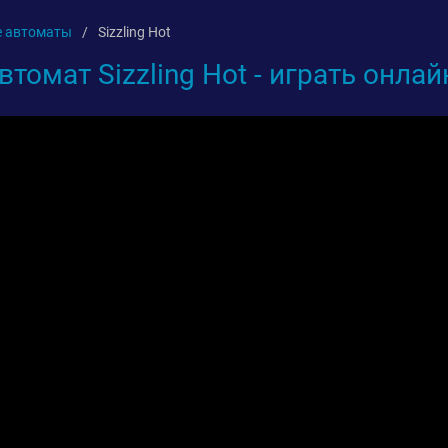
 автоматы
Sizzling Hot
томат Sizzling Hot - играть онлай