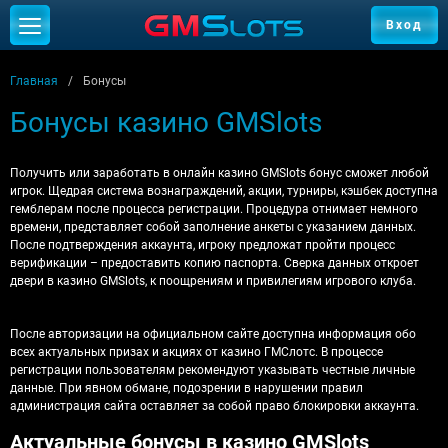
Вход
Главная
Бонусы
Бонусы казино GMSlots
Получить или заработать в онлайн казино GMSlots бонус сможет любой
игрок. Щедрая система вознаграждений, акции, турниры, кэшбек доступна
гемблерам после процесса регистрации. Процедура отнимает немного
времени, представляет собой заполнение анкеты с указанием данных.
После подтверждения аккаунта, игроку предложат пройти процесс
верификации – предоставить копию паспорта. Сверка данных откроет
двери в казино GMSlots, к поощрениям и привилегиям игрового клуба.
После авторизации на официальном сайте доступна информация обо
всех актуальных призах и акциях от казино ГМСлотс. В процессе
регистрации пользователям рекомендуют указывать честные личные
данные. При явном обмане, подозрении в нарушении правил
администрация сайта оставляет за собой право блокировки аккаунта.
Актуальные бонусы в казино GMSlots