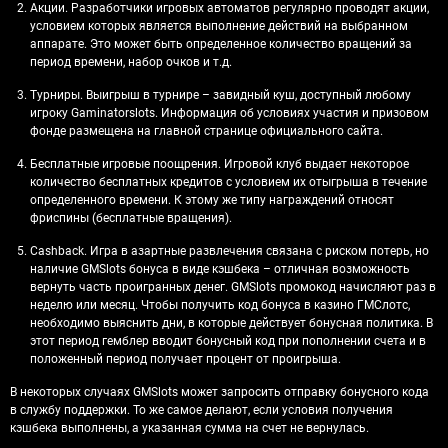
Акции. Разработчики игровых автоматов регулярно проводят акции,
условием которых является выполнение действий на выбранном
аппарате. Это может быть определенное количество вращений за
период времени, набор очков и т.д.
Турниры. Выигрыш в турнире – завидный куш, доступный любому
игроку Gaminatorslots. Информация об условиях участия и призовом
фонде размещена на главной странице официального сайта.
Бесплатные игровые поощрения. Игровой клуб выдает некоторое
количество бесплатных кредитов с условием их отыгрыша в течение
определенного времени. К этому же типу награждений относят
фриспины (бесплатные вращения).
Cashback. Игра в азартные развлечения связана с риском потерь, но
наличие GMSlots бонуса в виде кэшбека – отличная возможность
вернуть часть проигранных денег. GMSlots промокод начисляют раз в
неделю или месяц. Чтобы получить код бонуса в казино ГМСлотс,
необходимо выяснить дни, в которые действует бонусная политика. В
этот период гемблер вводит бонусный код при пополнении счета и в
положенный период получает процент от проигрыша.
В некоторых случаях GMSlots может запросить отправку бонусного кода
в службу поддержки. То же самое делают, если условия получения
кэшбека выполнены, а указанная сумма на счет не вернулась.