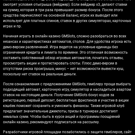
смотрят условия отыгрыша (вейджер). Если вейджер х3, делают ставки
на сумму, которая в три раза превышает размер бонуса. После этого
средства перечисляют на основной баланс, игрок их выводит или
использует для платных спинов, ставок в других симуляторах, карточных
играх и пр.
Начиная играть в онлайн казино GMSlots, сложно разобраться во всех
нюансах и характеристиках автоматов, столов. Для удобства игрока есть
демо-версии развлечений. Игра ведется на условные единицы без
ограничения кредита и лимита по времени. Это отличная возможность
составить собственный обзор игровых автоматов, почитать отзывы,
просмотреть акции и протестировать слоты. Плюс демо-версии в
отсутствии риска проигрыша, минус – нет возможности вывести куш,
поскольку нет ставок на реальные деньги.
После ознакомления с предложениями GMSlots, гемблеру проще выбрать
подходящий автомат, карточную игру, симулятор и насладиться азартом
ставок на настоящие деньги. Получение GMSlots бонус кодов за
регистрацию, первый депозит, бесплатных фриспинов и участие в акции
кэшбек поможет сохранить и умножить финансы. Также игровой клуб
предлагает значительные джекпоты, призы в турнирах достигают
немалых сумм. Чтобы быть в курсе акций и программы поощрений
онлайн казино, рекомендуют подписаться на рассылку.
Разработчики игровой площадки позаботились о защите гемблеров, сайт